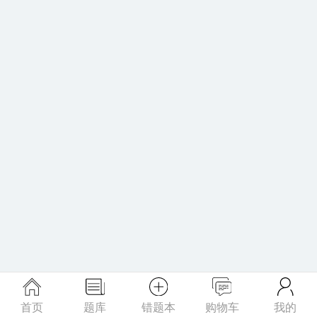
首页
题库
错题本
购物车
我的