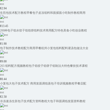
test
¥2.94
生煎包技术配方教程早餐包子皮冻馅料和面揉面小吃制作教程商用
test
¥13.45
200种包子馅水饺子馅馅饼馅料技术商用配方特色美食小吃创业教程
test
¥1.90
包子制作技术教程配方商用早餐杭州小笼包馅料配料灌汤包做法大全
test
¥9.00
263.馅料配方视频教程包子馅饺子馅饼子馅制法大特色餐饮技术课程
test
¥0.44
小笼包大包子技术配方 商用发面调馅蒸包子培训视频教程早餐店配
test
¥2.50
冷冻速冻生胚包子技术配方资料教程大包子和面调馅发面资料教程