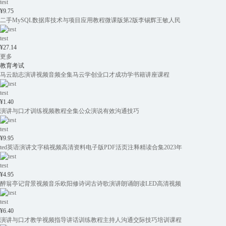
test
¥9.75
二手MySQL数据库技术与项目应用教程微课版第2版李锡辉王敏人民
test
¥27.14
更多
教育考试
马云励志演讲视频音频全集马云学创业口才成功学书籍讲座课程
test
¥1.40
演讲与口才训练视频教程全集公众演说有效沟通技巧
test
¥9.95
ted英语演讲文字稿视频高清资料电子版PDF活页注释精读合集2023年
test
¥4.95
醉翁亭记背景视频音乐欧阳修诗词古诗歌演讲朗诵朗读LED高清视频
test
¥6.40
演讲与口才教学视频指导讲话训练教程主持人沟通交际技巧培训课程