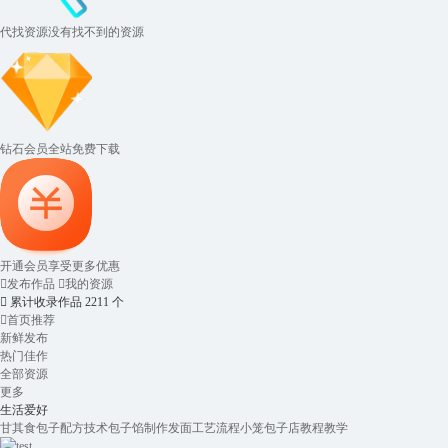
代找资源
没有找不到的资源
钻石会员
全站免费下载
开通会员
享受更多优惠

发布作品

我的资源

累计收录作品
2211
个

首页推荐
新鲜发布
热门佳作
全部资源
更多
生活爱好
甘其食包子配方技术包子馅制作发面工艺流程小笼包子店教程教学