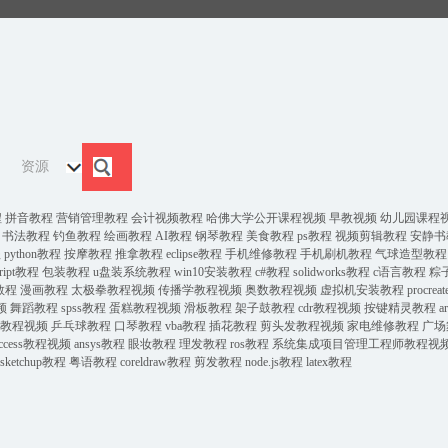
资源
程
拼音教程
营销管理教程
会计视频教程
哈佛大学公开课程视频
早教视频
幼儿园课程
书法教程
钓鱼教程
绘画教程
AI教程
钢琴教程
美食教程
ps教程
视频剪辑教程
安静书
程
python教程
按摩教程
推拿教程
eclipse教程
手机维修教程
手机刷机教程
气球造型教程
索
cript教程
包装教程
u盘装系统教程
win10安装教程
c#教程
solidworks教程
c语言教程
粽
教程
漫画教程
太极拳教程视频
传播学教程视频
奥数教程视频
虚拟机安装教程
procre
频
舞蹈教程
spss教程
蛋糕教程视频
滑板教程
架子鼓教程
cdr教程视频
按键精灵教程
a
教程视频
乒乓球教程
口琴教程
vba教程
插花教程
剪头发教程视频
家电维修教程
广场
access教程视频
ansys教程
眼妆教程
理发教程
ros教程
系统集成项目管理工程师教程视
sketchup教程
粤语教程
coreldraw教程
剪发教程
node.js教程
latex教程