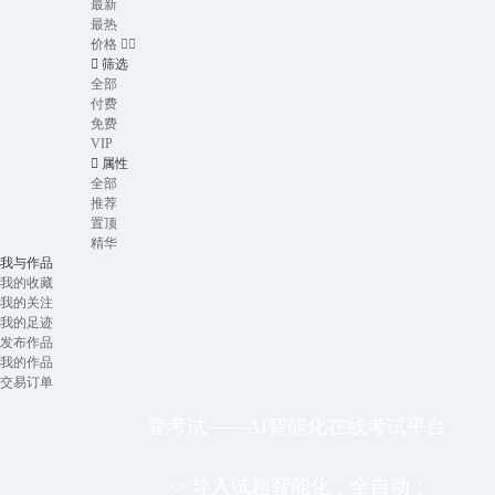
最新
最热
价格



筛选
全部
付费
免费
VIP

属性
全部
推荐
置顶
精华
我与作品
我的收藏
我的关注
我的足迹
发布作品
我的作品
交易订单
壹考试——AI智能化在线考试平台
>> 导入试题智能化，全自动；