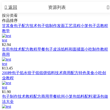


返回
资源列表
按分类看
作品排序
甘其食包子配方技术包子馅制作发面工艺流程小笼包子店教程
教学
test
¥2.94
生煎包技术配方教程早餐包子皮冻馅料和面揉面小吃制作教程
商用
test
¥13.45
200种包子馅水饺子馅馅饼馅料技术商用配方特色美食小吃创
业教程
test
¥1.90
包子制作技术教程配方商用早餐杭州小笼包馅料配料灌汤包做
法大全