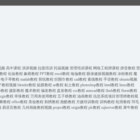
视频
高中课程
演讲视频
拉面培训
托福视频
管理培训课程
网络工程师课程
拼音教程
营
教程
化妆教程
象棋教程
PPT教程
excel教程
瑜伽教程
眼保健操视频教程
冰粉教程
魔
电子琴教程
matlab教程
剪纸教程
织围巾教程
cad教程
素描教程
手语教程
ubuntu视频
子教程视频
blender教程
贴膜教程
ae教程
粘土教程
photoshop教程
html教程
linux教程
ate教程
摄影教程
魔术教程
编发教程
盘发教程
css教程
autocad教程
flash教程
fluent教程
rcgis教程
串珠教程
万用表使用教程
五子棋教程
油画教程
信息系统项目管理师教程视
舞教程
office教程
美妆教程
刺绣教程
跑酷教程
月嫂培训教程
训狗教程
轮滑教程
羽毛
频
易语言教程
几何画板教程视频
project教程
origin教程
plc教程
sqlserver教程
犀牛教程