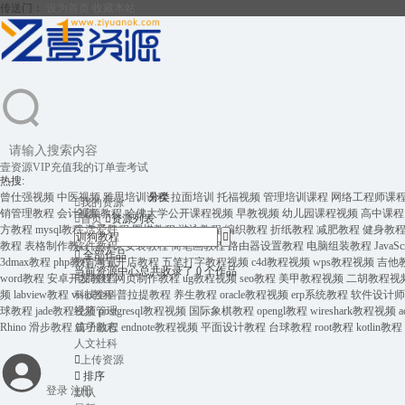
传送门：
设为首页
收藏本站
壹资源
VIP充值
我的订单
壹考试
热搜:
曾仕强视频
中医视频
雅思培训课程
分类
拉面培训
托福视频
管理培训课程
网络工程师课

我的资源
销管理教程
会计视频教程
全部
哈佛大学公开课程视频
早教视频
幼儿园课程视频
高中课程

首页

资源列表
方教程
mysql教程
生活爱好
包子教程
围棋教程
游泳教程
编织教程
折纸教程
减肥教程
健身教

教程
表格制作教程
软件教程
黑苹果安装教程
简笔画教程
路由器设置教程
电脑组装教程
JavaS

全部作品
3dmax教程
php教程
教育考试
淘宝开店教程
五笔打字教程视频
c4d教程视频
wps教程视频
吉他
当前资源中心总共收录了 0 个作品
word教程
安卓开发教程
电商教程
网页制作教程
ug教程视频
seo教程
美甲教程视频
二胡教程视
频
labview教程
visio教程
科技全科
普拉提教程
养生教程
oracle教程视频
erp系统教程
软件设计师
球教程
jade教程视频
经济管理
postgresql教程视频
国际象棋教程
opengl教程
wireshark教程视频
Rhino
滑步教程
成功励志
笛子教程
endnote教程视频
平面设计教程
台球教程
root教程
kotlin教程
人文社科

上传资源

排序
登录
注册
默认