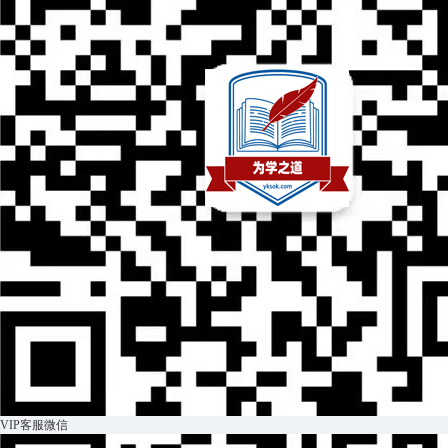
VIP客服微信