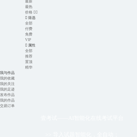
最新
最热
价格



筛选
全部
付费
免费
VIP

属性
全部
推荐
置顶
精华
我与作品
我的收藏
我的关注
我的足迹
发布作品
我的作品
交易订单
壹考试——AI智能化在线考试平台
>> 导入试题智能化，全自动；