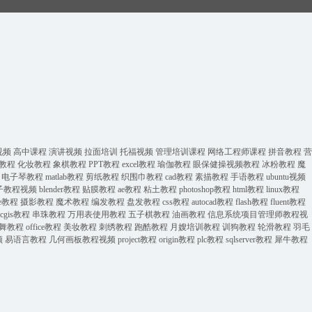
视频
高中课程
演讲视频
拉面培训
托福视频
管理培训课程
网络工程师课程
拼音教程
营
教程
化妆教程
象棋教程
PPT教程
excel教程
瑜伽教程
眼保健操视频教程
冰粉教程
魔
电子琴教程
matlab教程
剪纸教程
织围巾教程
cad教程
素描教程
手语教程
ubuntu视频
子教程视频
blender教程
贴膜教程
ae教程
粘土教程
photoshop教程
html教程
linux教程
ate教程
摄影教程
魔术教程
编发教程
盘发教程
css教程
autocad教程
flash教程
fluent教程
rcgis教程
串珠教程
万用表使用教程
五子棋教程
油画教程
信息系统项目管理师教程视
舞教程
office教程
美妆教程
刺绣教程
跑酷教程
月嫂培训教程
训狗教程
轮滑教程
羽毛
频
易语言教程
几何画板教程视频
project教程
origin教程
plc教程
sqlserver教程
犀牛教程