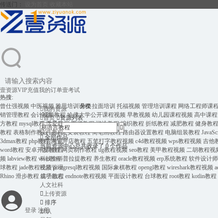
传送门：
设为首页
收藏本站
壹资源
VIP充值
我的订单
壹考试
热搜:
曾仕强视频
中医视频
雅思培训课程
分类
拉面培训
托福视频
管理培训课程
网络工程师课

我的资源
销管理教程
会计视频教程
全部
哈佛大学公开课程视频
早教视频
幼儿园课程视频
高中课程

首页

资源列表
方教程
mysql教程
生活爱好
包子教程
围棋教程
游泳教程
编织教程
折纸教程
减肥教程
健身教

教程
表格制作教程
软件教程
黑苹果安装教程
简笔画教程
路由器设置教程
电脑组装教程
JavaS

全部作品
3dmax教程
php教程
教育考试
淘宝开店教程
五笔打字教程视频
c4d教程视频
wps教程视频
吉他
当前资源中心总共收录了 0 个作品
word教程
安卓开发教程
电商教程
网页制作教程
ug教程视频
seo教程
美甲教程视频
二胡教程视
频
labview教程
visio教程
科技全科
普拉提教程
养生教程
oracle教程视频
erp系统教程
软件设计师
球教程
jade教程视频
经济管理
postgresql教程视频
国际象棋教程
opengl教程
wireshark教程视频
Rhino
滑步教程
成功励志
笛子教程
endnote教程视频
平面设计教程
台球教程
root教程
kotlin教程
人文社科

上传资源

排序
登录
注册
默认