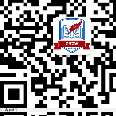
VIP客服微信