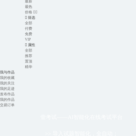
最新
最热
价格



筛选
全部
付费
免费
VIP

属性
全部
推荐
置顶
精华
我与作品
我的收藏
我的关注
我的足迹
发布作品
我的作品
交易订单
壹考试——AI智能化在线考试平台
>> 导入试题智能化，全自动；