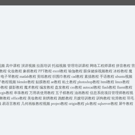
视频
高中课程
演讲视频
拉面培训
托福视频
管理培训课程
网络工程师课程
拼音教程
营
教程
化妆教程
象棋教程
PPT教程
excel教程
瑜伽教程
眼保健操视频教程
冰粉教程
魔
电子琴教程
matlab教程
剪纸教程
织围巾教程
cad教程
素描教程
手语教程
ubuntu视频
子教程视频
blender教程
贴膜教程
ae教程
粘土教程
photoshop教程
html教程
linux教程
ate教程
摄影教程
魔术教程
编发教程
盘发教程
css教程
autocad教程
flash教程
fluent教程
rcgis教程
串珠教程
万用表使用教程
五子棋教程
油画教程
信息系统项目管理师教程视
舞教程
office教程
美妆教程
刺绣教程
跑酷教程
月嫂培训教程
训狗教程
轮滑教程
羽毛
频
易语言教程
几何画板教程视频
project教程
origin教程
plc教程
sqlserver教程
犀牛教程