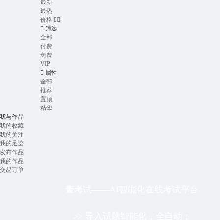
最新
最热
价格



筛选
全部
付费
免费
VIP

属性
全部
推荐
置顶
精华
我与作品
我的收藏
我的关注
我的足迹
发布作品
我的作品
交易订单
壹考试——AI智能化在线考试平台
>> 导入试题智能化，全自动；