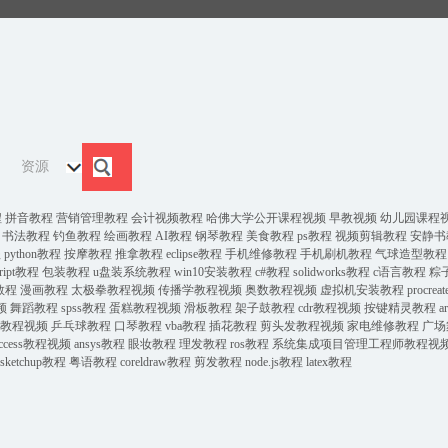
资源
程
拼音教程
营销管理教程
会计视频教程
哈佛大学公开课程视频
早教视频
幼儿园课程
书法教程
钓鱼教程
绘画教程
AI教程
钢琴教程
美食教程
ps教程
视频剪辑教程
安静书
程
python教程
按摩教程
推拿教程
eclipse教程
手机维修教程
手机刷机教程
气球造型教程
索
cript教程
包装教程
u盘装系统教程
win10安装教程
c#教程
solidworks教程
c语言教程
粽
教程
漫画教程
太极拳教程视频
传播学教程视频
奥数教程视频
虚拟机安装教程
procre
频
舞蹈教程
spss教程
蛋糕教程视频
滑板教程
架子鼓教程
cdr教程视频
按键精灵教程
a
教程视频
乒乓球教程
口琴教程
vba教程
插花教程
剪头发教程视频
家电维修教程
广场
access教程视频
ansys教程
眼妆教程
理发教程
ros教程
系统集成项目管理工程师教程视
sketchup教程
粤语教程
coreldraw教程
剪发教程
node.js教程
latex教程