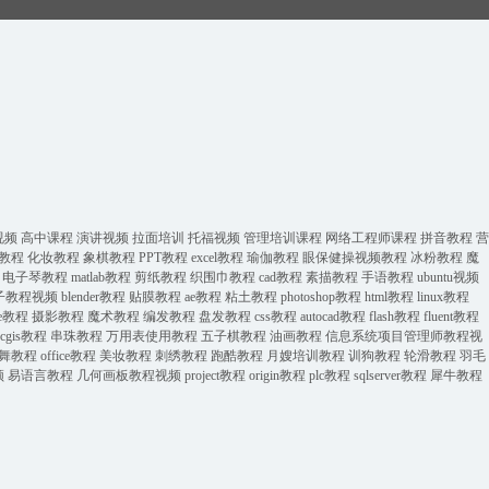
视频
高中课程
演讲视频
拉面培训
托福视频
管理培训课程
网络工程师课程
拼音教程
营
教程
化妆教程
象棋教程
PPT教程
excel教程
瑜伽教程
眼保健操视频教程
冰粉教程
魔
电子琴教程
matlab教程
剪纸教程
织围巾教程
cad教程
素描教程
手语教程
ubuntu视频
子教程视频
blender教程
贴膜教程
ae教程
粘土教程
photoshop教程
html教程
linux教程
ate教程
摄影教程
魔术教程
编发教程
盘发教程
css教程
autocad教程
flash教程
fluent教程
rcgis教程
串珠教程
万用表使用教程
五子棋教程
油画教程
信息系统项目管理师教程视
舞教程
office教程
美妆教程
刺绣教程
跑酷教程
月嫂培训教程
训狗教程
轮滑教程
羽毛
频
易语言教程
几何画板教程视频
project教程
origin教程
plc教程
sqlserver教程
犀牛教程