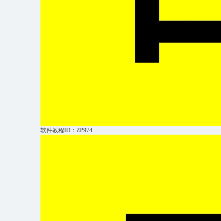
软件教程ID：ZP974