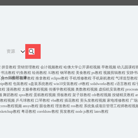
资源
程
拼音教程
营销管理教程
会计视频教程
哈佛大学公开课程视频
早教视频
幼儿园课程
书法教程
钓鱼教程
绘画教程
AI教程
钢琴教程
美食教程
ps教程
视频剪辑教程
安静书
五合一抖音同款课
程
python教程
按摩教程
推拿教程
eclipse教程
手机维修教程
手机刷机教程
气球造型教程
索
cript教程
包装教程
u盘装系统教程
win10安装教程
c#教程
solidworks教程
c语言教程
粽
教程
漫画教程
太极拳教程视频
传播学教程视频
奥数教程视频
虚拟机安装教程
procre
频
舞蹈教程
spss教程
蛋糕教程视频
滑板教程
架子鼓教程
cdr教程视频
按键精灵教程
a
教程视频
乒乓球教程
口琴教程
vba教程
插花教程
剪头发教程视频
家电维修教程
广场
access教程视频
ansys教程
眼妆教程
理发教程
ros教程
系统集成项目管理工程师教程视
sketchup教程
粤语教程
coreldraw教程
剪发教程
node.js教程
latex教程