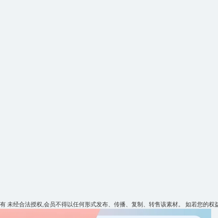
所有 未经合法授权,会员不得以任何形式发布、传播、复制、转售该素材。 如若您的权