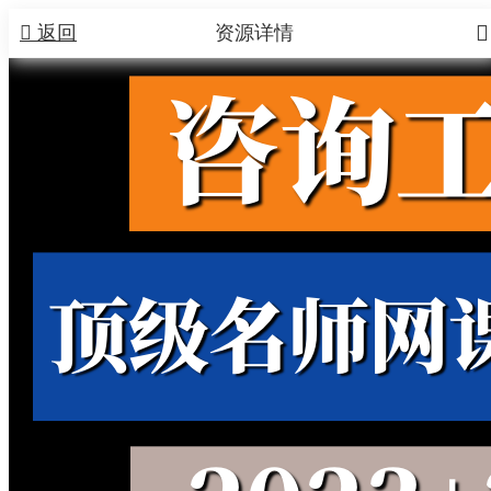


返回
资源详情