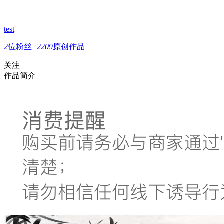
test
2
位粉丝
2209
原创作品
关注
作品简介