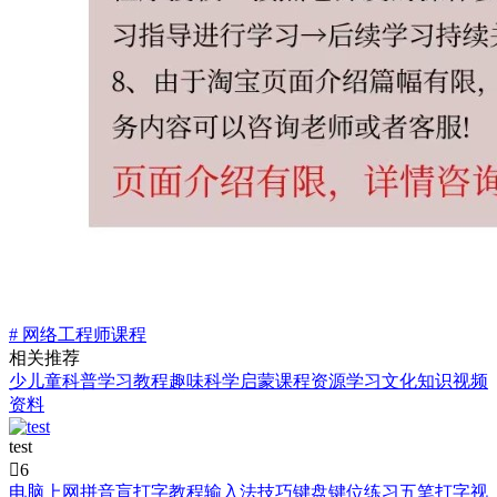
# 网络工程师课程
相关推荐
少儿童科普学习教程趣味科学启蒙课程资源学习文化知识视频
资料
test

6
电脑上网拼音盲打字教程输入法技巧键盘键位练习五笔打字视