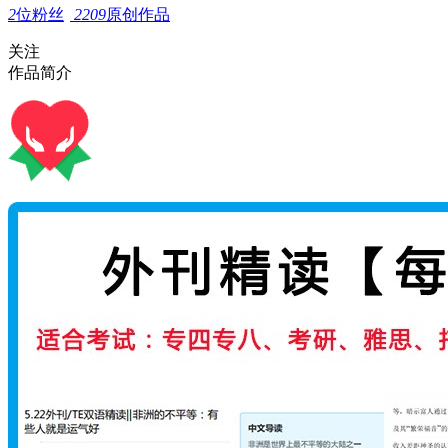
2
位粉丝
2209
原创作品
关注
作品简介