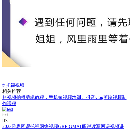
# 托福视频
相关推荐
短视频拍摄剪辑教程，手机短视频培训。抖音vlog剪映视频制
作课程
test

3
2023雅思网课托福网络视频GRE GMAT听说读写网课视频讲