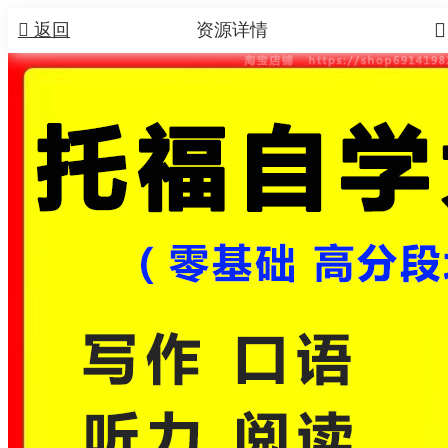


返回
资源详情