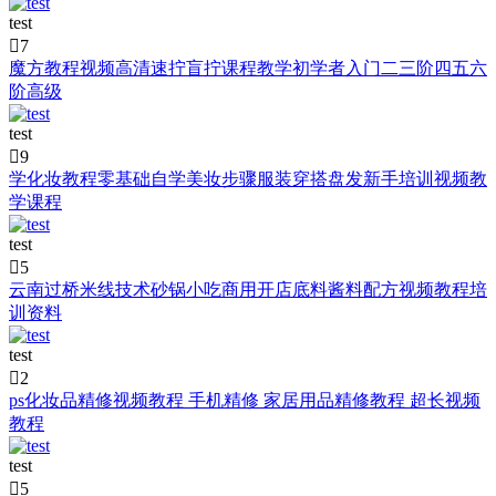
test

7
魔方教程视频高清速拧盲拧课程教学初学者入门二三阶四五六
阶高级
test

9
学化妆教程零基础自学美妆步骤服装穿搭盘发新手培训视频教
学课程
test

5
云南过桥米线技术砂锅小吃商用开店底料酱料配方视频教程培
训资料
test

2
ps化妆品精修视频教程 手机精修 家居用品精修教程 超长视频
教程
test

5