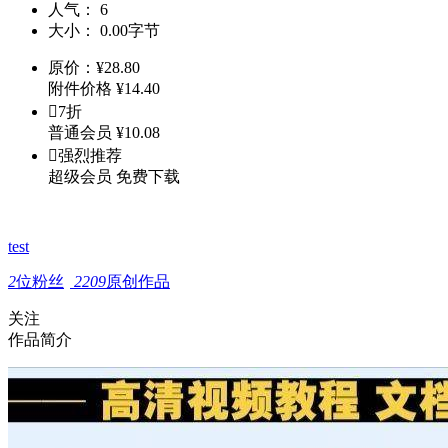
人气：
6
大小：
0.00字节
原价：
¥
28.80
附件价格
¥
14.40

7折
普通会员
¥
10.08

强烈推荐
超级会员
免费下载
test
2
位粉丝
2209
原创作品
关注
作品简介