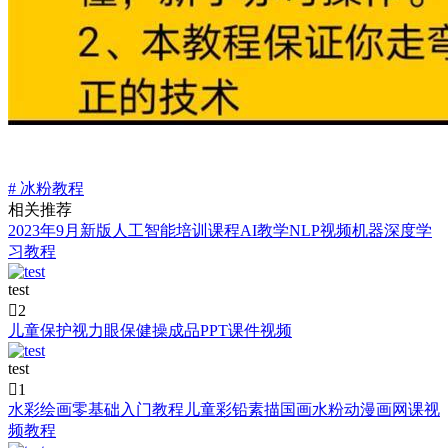
# 冰粉教程
相关推荐
2023年9月新版人工智能培训课程AI教学NLP视频机器深度学
习教程
test

2
儿童保护视力眼保健操成品PPT课件视频
test

1
水彩绘画零基础入门教程儿童彩铅素描国画水粉动漫画网课视
频教程