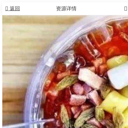


返回
资源详情