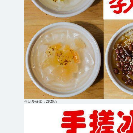
生活爱好ID：ZP2078