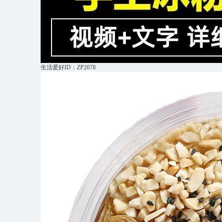
生活爱好ID：ZP2078