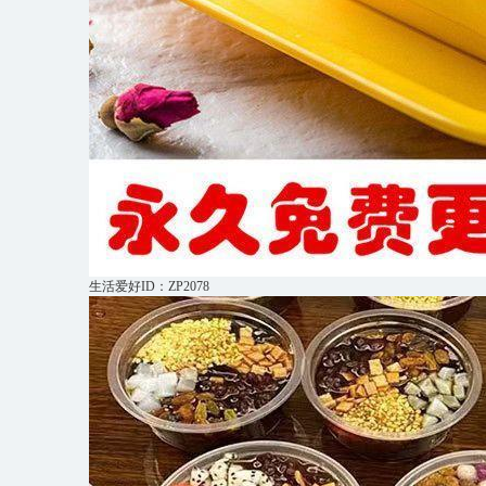
生活爱好ID：ZP2078