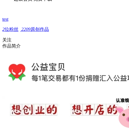
test
2
位粉丝
2209
原创作品
关注
作品简介