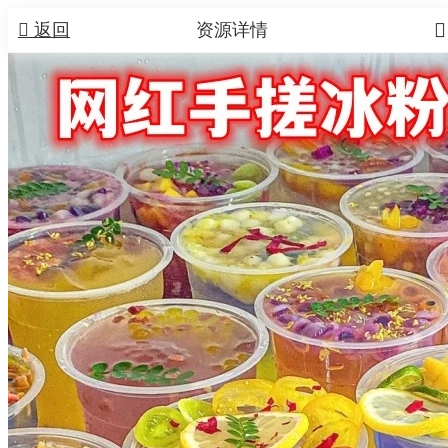


返回
资源详情