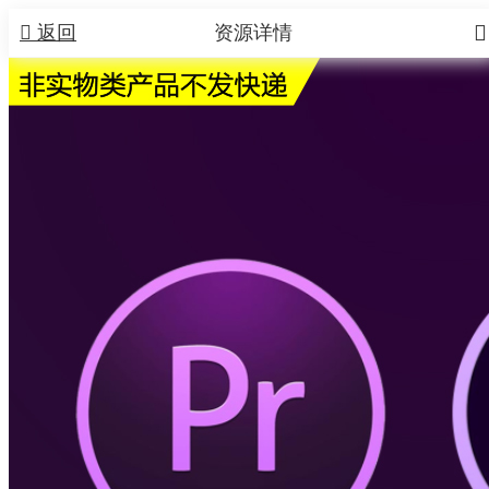


返回
资源详情