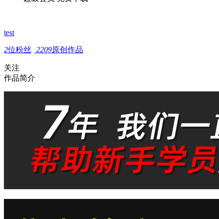
test
2
位粉丝
2209
原创作品
关注
作品简介