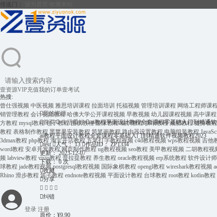
传送门：
设为首页
收藏本站
壹资源
VIP充值
我的订单
壹考试
热搜:
曾仕强视频
中医视频
雅思培训课程
拉面培训
托福视频
管理培训课程
网络工程师课

我的资源
销管理教程
会计视频教程
哈佛大学公开课程视频
早教视频
幼儿园课程视频
高中课程

首页

生活爱好

ai教程平面设计教程全套课程零基础入门到精通软件
方教程
mysql教程
包子教程
围棋教程
游泳教程
编织教程
折纸教程
减肥教程
健身教
教程
表格制作教程
黑苹果安装教程
简笔画教程
路由器设置教程
电脑组装教程
JavaS
ai教程平面设计教程全套课程零基础入门到精通软件视频教程2023
3dmax教程
php教程
淘宝开店教程
五笔打字教程视频
c4d教程视频
wps教程视频
吉他

test

人气：
13

作品ID：
ZP1334
word教程
安卓开发教程
网页制作教程
ug教程视频
seo教程
美甲教程视频
二胡教程视
更新：
2023-12-07
频
labview教程
visio教程
普拉提教程
养生教程
oracle教程视频
erp系统教程
软件设计师
下载：
0 次
球教程
jade教程视频
postgresql教程视频
国际象棋教程
opengl教程
wireshark教程视频

收藏
Rhino
滑步教程
笛子教程
endnote教程视频
平面设计教程
台球教程
root教程
kotlin教程

分享





纠错
登录
注册
原价：
¥
9.90