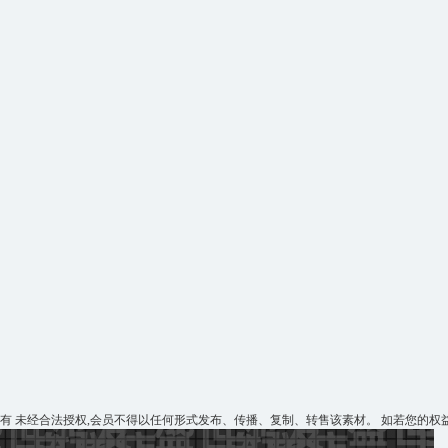
所有 未经合法授权,会员不得以任何形式发布、传播、复制、转售该素材。 如若您的权