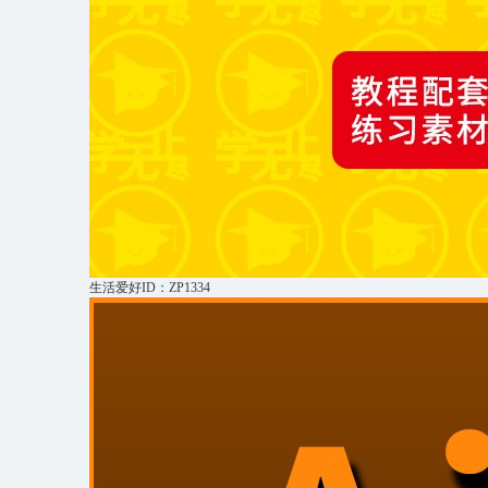
生活爱好ID：ZP1334