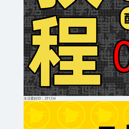
生活爱好ID：ZP1334