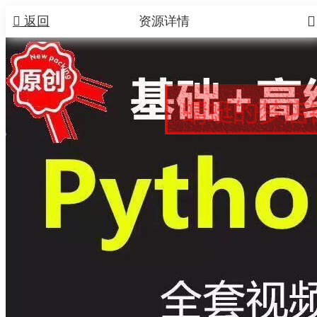


返回
资源详情