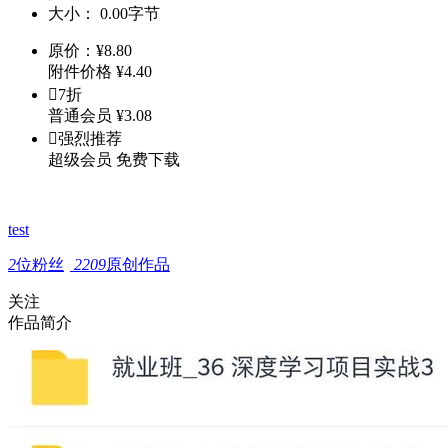
大小：
0.00字节
原价：
¥
8.80
附件价格
¥
4.40

7折
普通会员
¥
3.08

强烈推荐
超级会员
免费下载
test
2
位粉丝
2209
原创作品
关注
作品简介