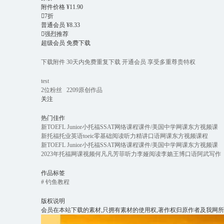
附件价格
¥
11.90

7折
普通会员
¥
8.33

强烈推荐
超级会员
免费下载
下载附件
30天内免费重复下载
开通会员
享受多重尊贵特权
test
2
位粉丝
2209
原创作品
关注
热门佳作
新TOEFL Junior小托福SSAT网络课程课件/美国中学网课东方视频课
新托福托业英语toeic零基础阅读听力精讲口语网课东方视频课程
新TOEFL Junior小托福SSAT网络课程课件/美国中学网课东方视频课
2023年托福网课视频何凡凡芳菲听力李娅阅读李嫱王博口语阿武写作
作品标签
# 钓鱼教程
版权说明
会员在本站下载的素材,只拥有素材的使用权,著作权归原作者及我网