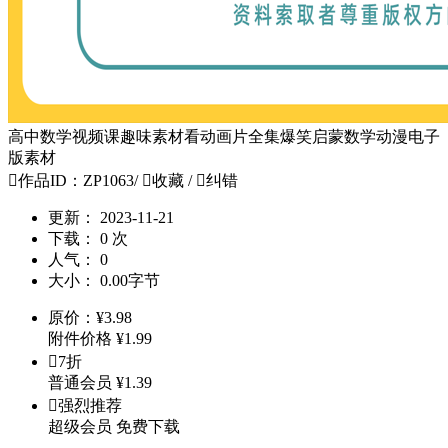
高中数学视频课趣味素材看动画片全集爆笑启蒙数学动漫电子
版素材

作品ID：ZP1063
/

收藏
/

纠错
更新：
2023-11-21
下载：
0 次
人气：
0
大小：
0.00字节
原价：
¥
3.98
附件价格
¥
1.99

7折
普通会员
¥
1.39

强烈推荐
超级会员
免费下载