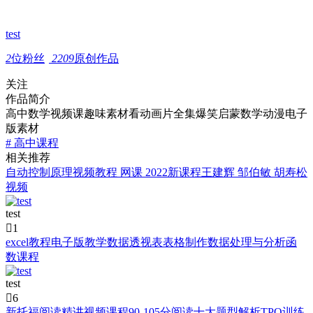
test
2
位粉丝
2209
原创作品
关注
作品简介
高中数学视频课趣味素材看动画片全集爆笑启蒙数学动漫电子
版素材
# 高中课程
相关推荐
自动控制原理视频教程 网课 2022新课程王建辉 邹伯敏 胡寿松
视频
test

1
excel教程电子版教学数据透视表表格制作数据处理与分析函
数课程
test

6
新托福阅读精讲视频课程90-105分阅读十大题型解析TPO训练